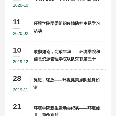
2020-10
11
环境学院团委组织疫情防控主题学习
活动
2020-02
10
歌彻如论，绽放年华——环境学院和
信息资源管理学院联队荣获第三十三
2019-12
届 “一二九”合唱音乐节B组银奖
28
沉淀，绽放——环境健美操队起舞如
论
2019-11
21
环境学院新生运动会纪实——环境健
儿，勇往直前