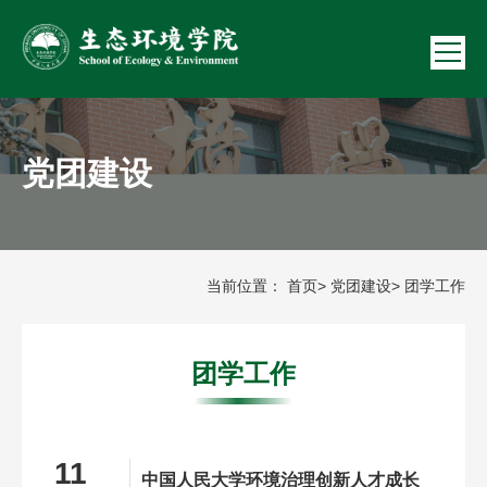
党团建设
当前位置：
首页
>
党团建设
> 团学工作
团学工作
11
中国人民大学环境治理创新人才成长