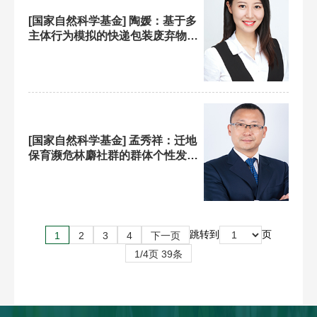
[国家自然科学基金] 陶媛：基于多
主体行为模拟的快递包装废弃物管
控策略研究
[国家自然科学基金] 孟秀祥：迁地
保育濒危林麝社群的群体个性发育
及对环境胁迫的行为生理应激响应
跳转到
页
1
2
3
4
下一页
1/4页 39条