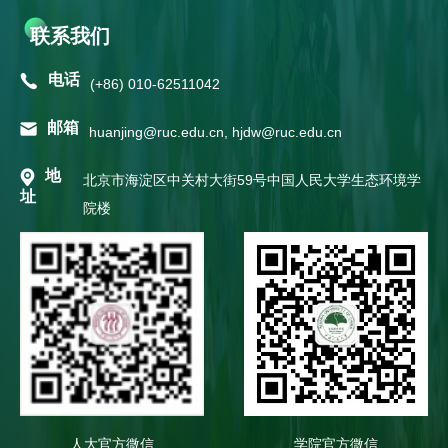
联系我们
电话
(+86) 010-62511042
邮箱
huanjing@ruc.edu.cn, hjdw@ruc.edu.cn
地
北京市海淀区中关村大街59号中国人民大学生态环境学
址
院楼
人大官方微信
学院官方微信