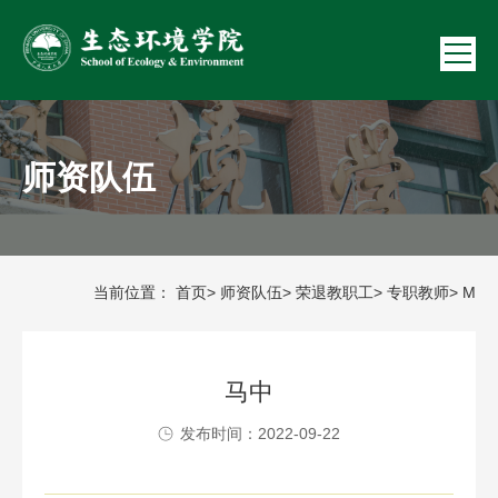
师资队伍
当前位置：
首页
>
师资队伍
>
荣退教职工
>
专职教师
> M
马中
发布时间：2022-09-22