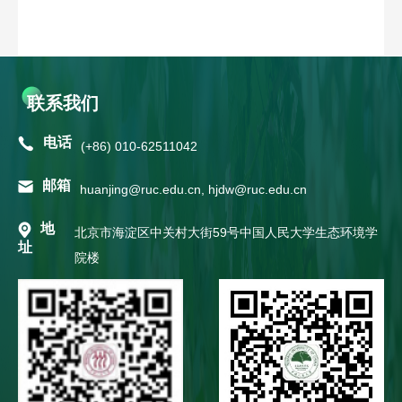
联系我们
电话
(+86) 010-62511042
邮箱
huanjing@ruc.edu.cn, hjdw@ruc.edu.cn
地
北京市海淀区中关村大街59号中国人民大学生态环境学
址
院楼